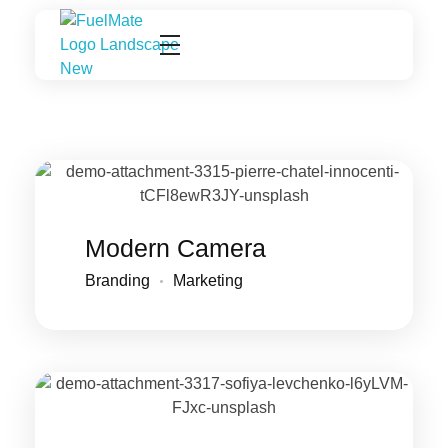
FuelMate
Fueling Better
Modern Camera
Branding
Marketing